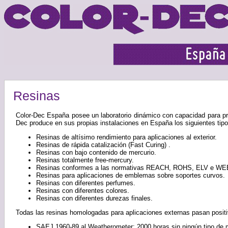
Resinas
Color-Dec España posee un laboratorio dinámico con capacidad para pro
Dec produce en sus propias instalaciones en España los siguientes tipo
Resinas de altísimo rendimiento para aplicaciones al exterior.
Resinas de rápida catalización (Fast Curing) .
Resinas con bajo contenido de mercurio.
Resinas totalmente free-mercury.
Resinas conformes a las normativas REACH, ROHS, ELV e WE
Resinas para aplicaciones de emblemas sobre soportes curvos.
Resinas con diferentes perfumes.
Resinas con diferentes colores.
Resinas con diferentes durezas finales.
Todas las resinas homologadas para aplicaciones externas pasan positi
SAEJ 1960-89 al Weatherometer: 2000 horas sin ningún tipo de m